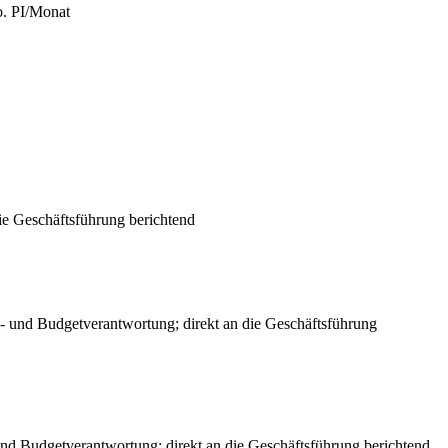
o. PI/Monat
e Geschäftsführung berichtend
l- und Budgetverantwortung; direkt an die Geschäftsführung
 Budgetverantwortung; direkt an die Geschäftsführung berichtend