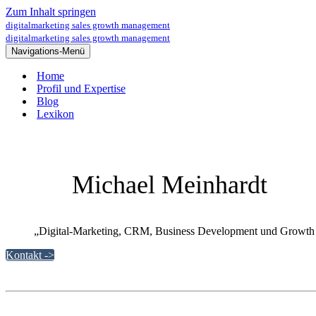
Zum Inhalt springen
digitalmarketing sales growth management
digitalmarketing sales growth management
Navigations-Menü
Home
Profil und Expertise
Blog
Lexikon
Michael Meinhardt
„Digital-Marketing, CRM, Business Development und Growth i
Kontakt ->